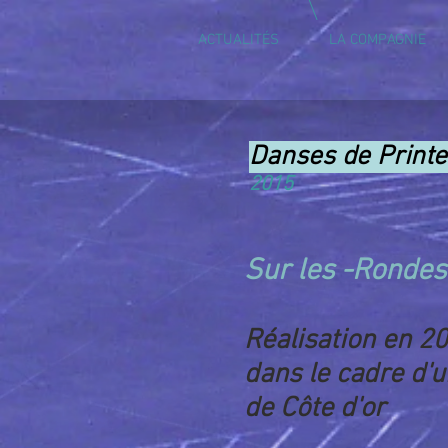
ACTUALITÉS
LA COMPAGNIE
Danses de Print
2015
Sur les -
Rondes 
Réalisation en 2
dans le cadre d'u
de Côte d'or