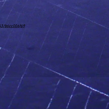
43/b6cc006f69