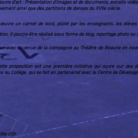
uvre d’art : Présentation d'images et de documents, extraits vidéo
vement ainsi que des partitions de danses du XVIIe siècle.
œuvre un carnet de bord, piloté par les enseignants, les élèves e
ion. Il pourra être réalisé sous forme de blog, reportage photo ou 
ion avec la venue de la compagnie au Théâtre de Beaune en nov
te proposition est une première initiative qui ouvre sur des d
 au Collège, qui se fait en partenariat avec le Centre de Dével
 par
ôte d'Or