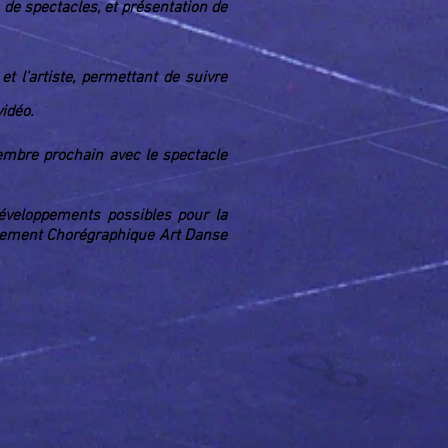
 de spectacles, et présentation de
t l'artiste, permettant de suivre
vidéo.
embre prochain avec le spectacle
éveloppements possibles pour la
oppement Chorégraphique Art Danse