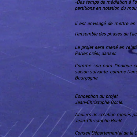
-Des temps de médiation à l’œ
partitions en notation du mou
Il est envisagé de mettre en 
l’ensemble des phases de l’act
Le projet sera mené en relat
Parler, créer, danser.
Comme son nom l'indique cet
saison suivante, comme Danse
Bourgogne.
Conception du projet
Jean-Christophe Boclé.
Ateliers de création menés
Jean-Christophe Boclé
Conseil Départemental de la C