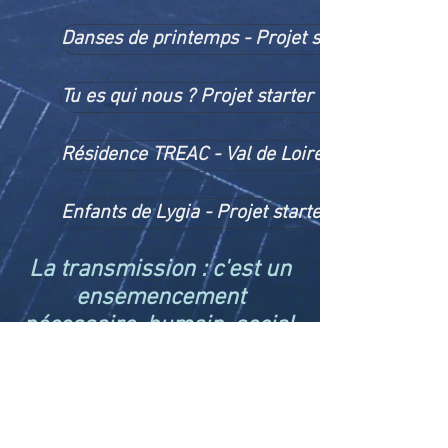
Danses de printemps - Projet starter Bourgo
Tu es qui nous ? Projet starter Bourgogne Fr
Résidence TREAC - Val de Loire
Enfants de Lygia - Projet starter Bourgogne 
La
transmission
: c'est un
ensemencement
nécessaire, humain, social,
politique.
Cela passe par
l'acceptation de l'Autre à
l'échelle des différences et